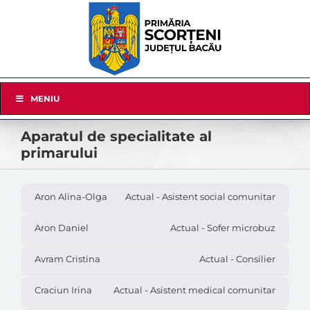
Skip
to
content
Skip
MENIU
Navigation
Aparatul de specialitate al
primarului
Aron Alina-Olga
Actual - Asistent social comunitar
Aron Daniel
Actual - Sofer microbuz
Avram Cristina
Actual - Consilier
Craciun Irina
Actual - Asistent medical comunitar