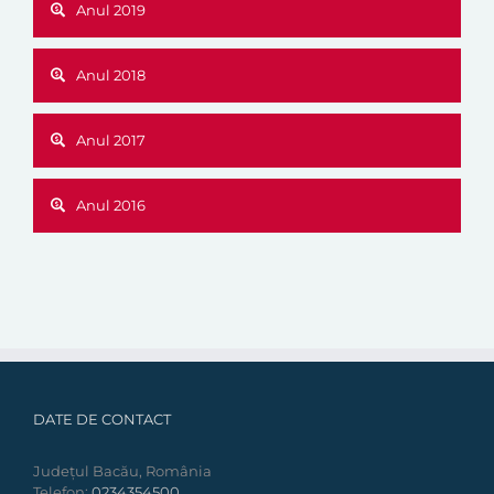
Anul 2019
Anul 2018
Anul 2017
Anul 2016
DATE DE CONTACT
Județul Bacău, România
Telefon:
0234354500