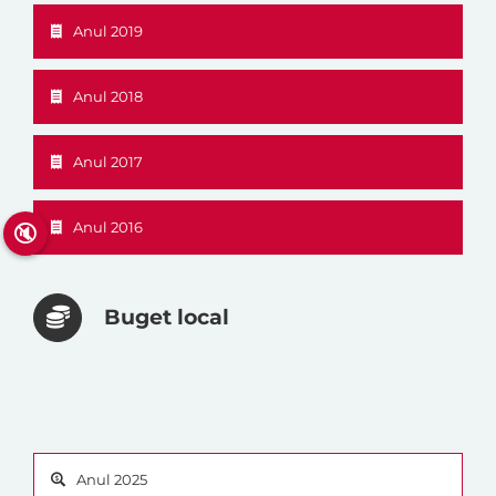
Anul 2019
Anul 2018
Anul 2017
Anul 2016
🔇
Buget local
Anul 2025