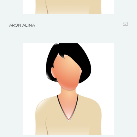
ARON ALINA