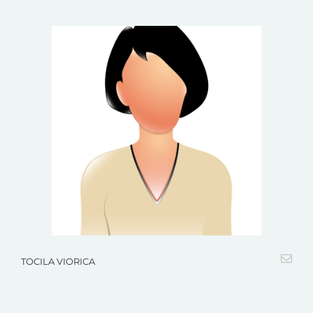
TOCILA VIORICA