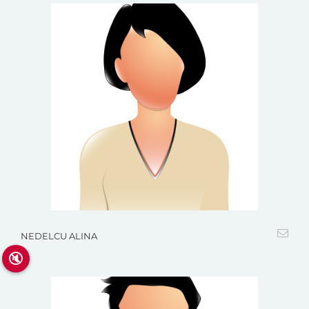
NEDELCU ALINA
🔇