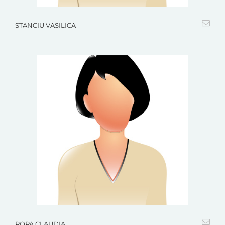
STANCIU VASILICA
POPA CLAUDIA