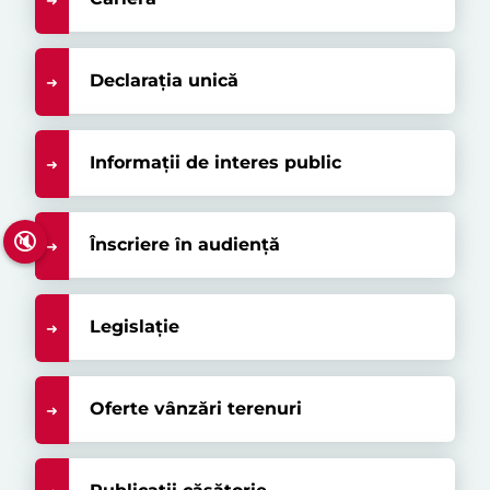
Declarația unică
Informații de interes public
🔇
Înscriere în audiență
Legislație
Oferte vânzări terenuri