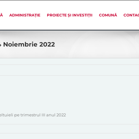
SĂ
ADMINISTRAȚIE
PROIECTE ȘI INVESTIȚII
COMUNĂ
CONTA
24 Noiembrie 2022
tuieli pe trimestrul III anul 2022