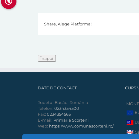
🔇
Share, Alege Platforma!
DATE DE CONTACT
CURS 
Județul Bacău, România
MON
Telefon:
0234354500
E
Fax:
0234354565
E-mail:
Primăria Scorțeni
U
Web:
https://www.comunascorteni.ro/
G