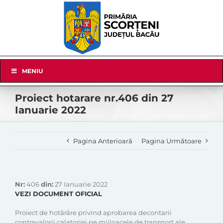
Skip
to
content
Skip
MENIU
Navigation
Proiect hotarare nr.406 din 27
Ianuarie 2022
Pagina Anterioară
Pagina Următoare
Nr:
406
din:
27 Ianuarie 2022
VEZI DOCUMENT OFICIAL
Proiect de hotărâre privind aprobarea decontarii
contravalorii calatoriei pe mijloacele de transport ale