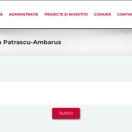
SĂ
ADMINISTRAȚIE
PROIECTE ȘI INVESTIȚII
COMUNĂ
CONTA
an Patrascu-Ambarus