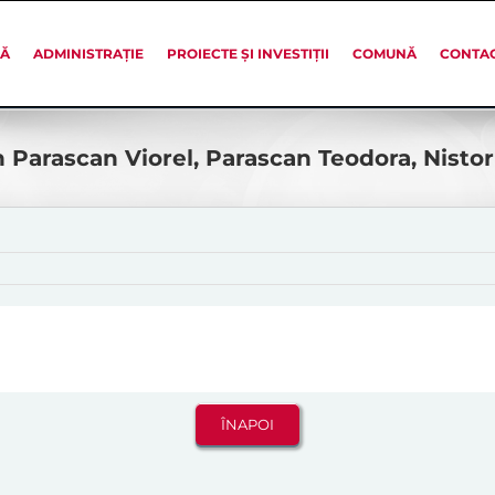
SĂ
ADMINISTRAȚIE
PROIECTE ȘI INVESTIȚII
COMUNĂ
CONTA
 Parascan Viorel, Parascan Teodora, Nistor