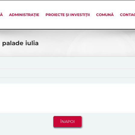
SĂ
ADMINISTRAȚIE
PROIECTE ȘI INVESTIȚII
COMUNĂ
CONTA
 palade iulia