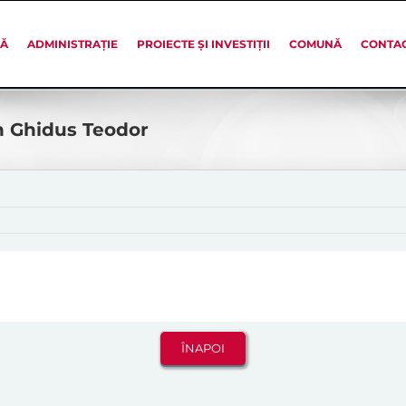
SĂ
ADMINISTRAȚIE
PROIECTE ȘI INVESTIȚII
COMUNĂ
CONTA
an Ghidus Teodor