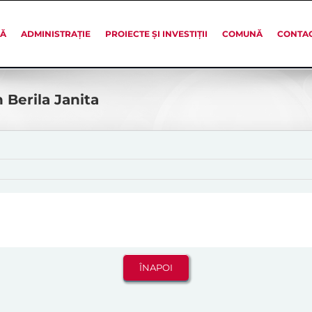
SĂ
ADMINISTRAȚIE
PROIECTE ȘI INVESTIȚII
COMUNĂ
CONTA
 Berila Janita