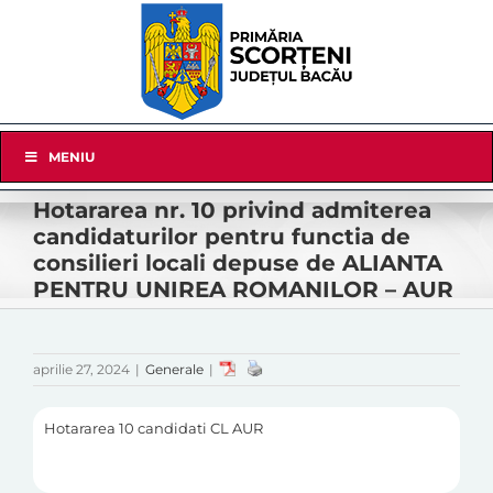
Skip
to
content
Skip
MENIU
Navigation
Hotararea nr. 10 privind admiterea
candidaturilor pentru functia de
consilieri locali depuse de ALIANTA
PENTRU UNIREA ROMANILOR – AUR
aprilie 27, 2024
|
Generale
|
Hotararea 10 candidati CL AUR