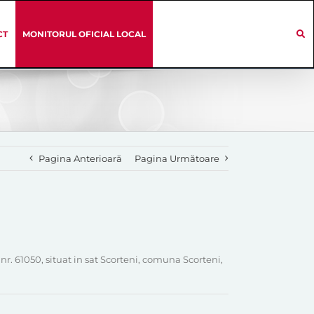
CT
MONITORUL OFICIAL LOCAL
Pagina Anterioară
Pagina Următoare
nr. 61050, situat in sat Scorteni, comuna Scorteni,