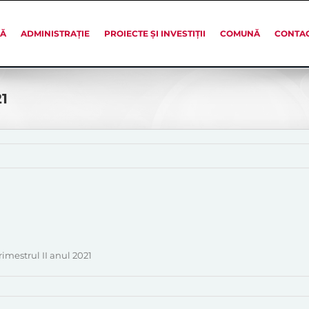
SĂ
ADMINISTRAȚIE
PROIECTE ȘI INVESTIȚII
COMUNĂ
CONTA
21
imestrul II anul 2021