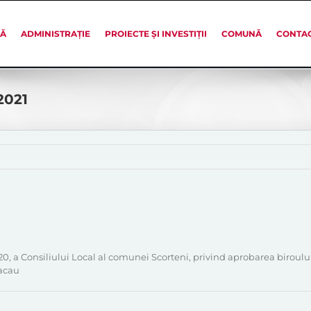
SĂ
ADMINISTRAȚIE
PROIECTE ȘI INVESTIȚII
COMUNĂ
CONTA
2021
2020, a Consiliului Local al comunei Scorteni, privind aprobarea birou
Bacau