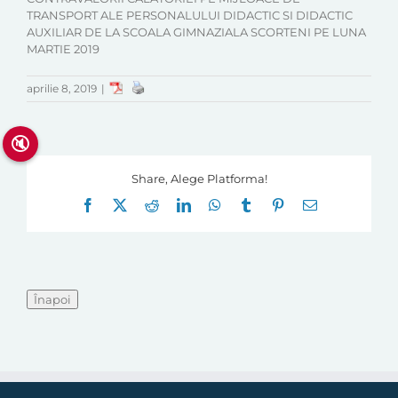
TRANSPORT ALE PERSONALULUI DIDACTIC SI DIDACTIC
AUXILIAR DE LA SCOALA GIMNAZIALA SCORTENI PE LUNA
MARTIE 2019
aprilie 8, 2019
|
🔇
Share, Alege Platforma!
Facebook
X
Reddit
LinkedIn
WhatsApp
Tumblr
Pinterest
E-
mail: