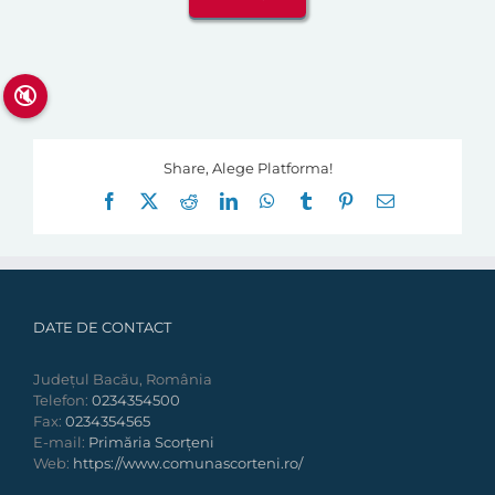
🔇
Share, Alege Platforma!
Facebook
X
Reddit
LinkedIn
WhatsApp
Tumblr
Pinterest
E-
mail:
DATE DE CONTACT
Județul Bacău, România
Telefon:
0234354500
Fax:
0234354565
E-mail:
Primăria Scorțeni
Web:
https://www.comunascorteni.ro/