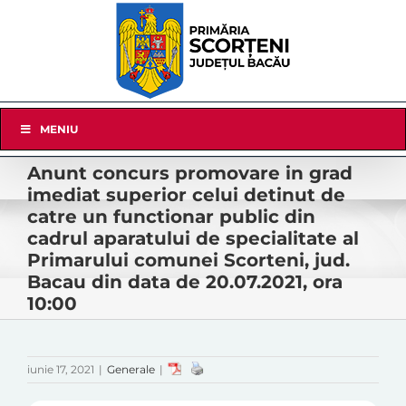
Skip
to
content
Skip
MENIU
Navigation
Anunt concurs promovare in grad
imediat superior celui detinut de
catre un functionar public din
cadrul aparatului de specialitate al
Primarului comunei Scorteni, jud.
Bacau din data de 20.07.2021, ora
10:00
iunie 17, 2021
|
Generale
|