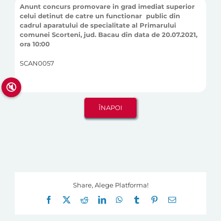
Anunt concurs promovare in grad imediat superior
celui detinut de catre un functionar public din
cadrul aparatului de specialitate al Primarului
comunei Scorteni, jud. Bacau din data de 20.07.2021,
ora 10:00
SCAN0057
🔇
Share, Alege Platforma!
Facebook
X
Reddit
LinkedIn
WhatsApp
Tumblr
Pinterest
E-
mail: